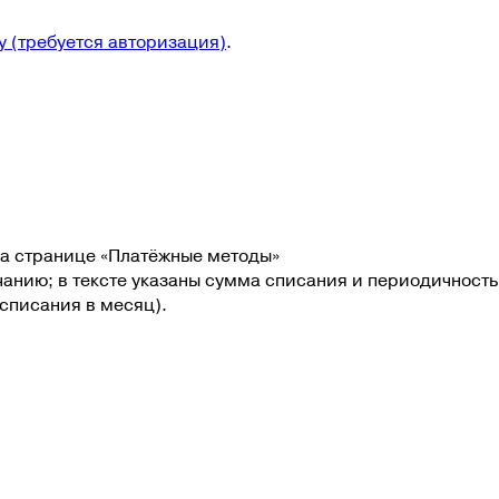
y
(требуется авторизация)
.
 на странице «Платёжные методы»
лчанию; в тексте указаны сумма списания и периодичность
 списания в месяц
).