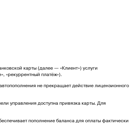
нковской карты (далее — «Клиент») услуги
», «рекуррентный платёж»).
 автопополнения не прекращает действие лицензионного
нели управления доступна привязка карты. Для
беспечивает пополнение баланса для оплаты фактически