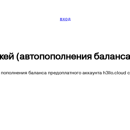
вход
жей (автопополнения баланса
пополнения баланса предоплатного аккаунта h3llo.cloud 