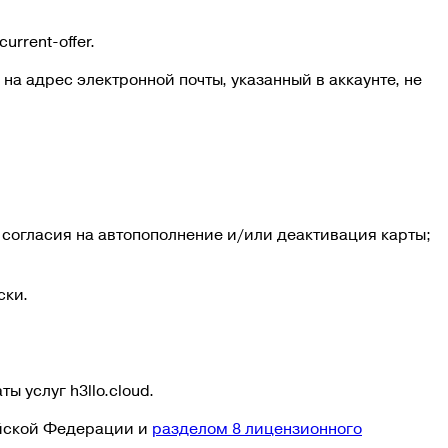
rrent-offer.
а адрес электронной почты, указанный в аккаунте, не
 согласия на автопополнение и/или деактивация карты;
ски.
ы услуг h3llo.cloud.
ийской Федерации и
разделом 8 лицензионного