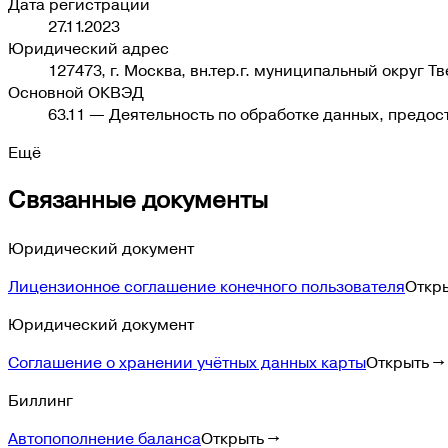
Дата регистрации
27.11.2023
Юридический адрес
127473, г. Москва, вн.тер.г. муниципальный округ Тв
Основной ОКВЭД
63.11
—
Деятельность по обработке данных, предо
Ещё
Связанные документы
Юридический документ
Лицензионное соглашение конечного пользователя
Откр
Юридический документ
Соглашение о хранении учётных данных карты
Открыть →
Биллинг
Автопополнение баланса
Открыть →