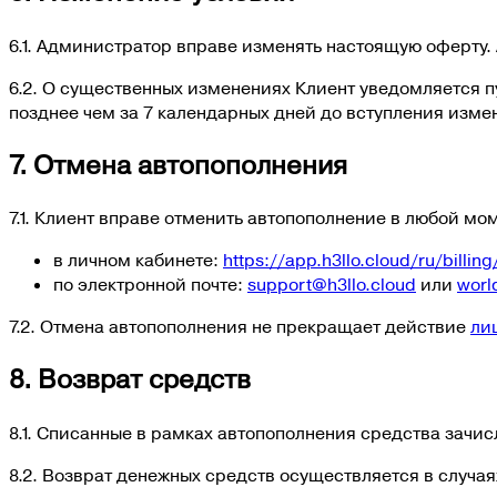
6.1. Администратор вправе изменять настоящую оферту. Ак
6.2. О существенных изменениях Клиент уведомляется п
позднее чем за 7 календарных дней до вступления измен
7. Отмена автопополнения
7.1. Клиент вправе отменить автопополнение в любой мо
в личном кабинете:
https://app.h3llo.cloud/ru/billi
по электронной почте:
support@h3llo.cloud
или
worl
7.2. Отмена автопополнения не прекращает действие
ли
8. Возврат средств
8.1. Списанные в рамках автопополнения средства зачисл
8.2. Возврат денежных средств осуществляется в случ