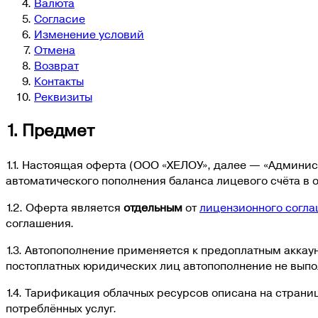
Валюта
Согласие
Изменение условий
Отмена
Возврат
Контакты
Реквизиты
1. Предмет
1.1. Настоящая оферта (
ООО «ХЕЛОУ»
, далее — «Админис
автоматического пополнения баланса лицевого счёта в о
1.2. Оферта является
отдельным
от
лицензионного согла
соглашения.
1.3. Автопополнение применяется к предоплатным аккау
постоплатных юридических лиц автопополнение не выпо
1.4. Тарификация облачных ресурсов описана на страни
потреблённых услуг.