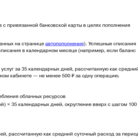
 с привязанной банковской карты в целях пополнения
санных на странице
автопополнения
). Успешные списания
писания в календарном месяце (например, если баланс
услуг за 35 календарных дней, рассчитанную как средни
чном кабинете —
не менее 500 ₽ за одну операцию
.
ребления облачных ресурсов
й) × 35 календарных дней, округление вверх с шагом 100
ей, рассчитанную как средний суточный расход за перио