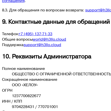
соглашения
.
8.3. Для обращения по вопросам возврата:
support@h3llo
9. Контактные данные для обращений
Телефон
+7 (495) 137-71-33
Общие вопросы
world@h3llo.cloud
Поддержка
support@h3llo.cloud
10. Реквизиты Администратора
Полное наименование
ОБЩЕСТВО С ОГРАНИЧЕННОЙ ОТВЕТСТВЕННОСТЬ
Сокращённое наименование
ООО «ХЕЛОУ»
ОГРН
1237700822677
ИНН / КПП
9704228431
/
770701001