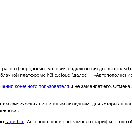
тратор») определяет условия подключения держателем ба
блачной платформе h3llo.cloud (далее — «Автопополнение
шения конечного пользователя
и не заменяет его. Отмена
нтам физических лиц и иным аккаунтам, для которых в па
лняется.
це
тарифов
. Автопополнение не заменяет тарифы — оно о