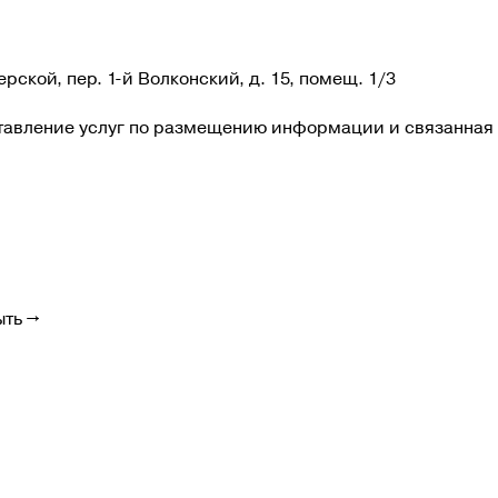
ерской, пер. 1-й Волконский, д. 15, помещ. 1/3
ставление услуг по размещению информации и связанная 
ыть →