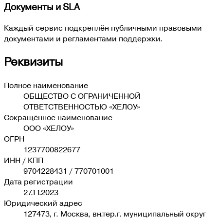
Документы и SLA
Каждый сервис подкреплён публичными правовыми
документами и регламентами поддержки.
Реквизиты
Полное наименование
ОБЩЕСТВО С ОГРАНИЧЕННОЙ
ОТВЕТСТВЕННОСТЬЮ «ХЕЛОУ»
Сокращённое наименование
ООО «ХЕЛОУ»
ОГРН
1237700822677
ИНН / КПП
9704228431
/
770701001
Дата регистрации
27.11.2023
Юридический адрес
127473, г. Москва, вн.тер.г. муниципальный округ