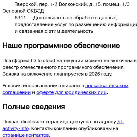
Тверской, пер. 1-й Волконский, д. 15, помещ. 1/3
Основной ОКВЭД
63.11
—
Деятельность по обработке данных,
предоставление услуг по размещению информаци
и связанная с этим деятельность
Наше программное обеспечение
Платформа h3llo.cloud на текущий момент не включена в
реестр отечественного программного обеспечения.
Заявка на включение планируется в 2026 году.
Условия использования описаны в
пользовательском
соглашении
и
оферте для юридических лиц
.
Полные сведения
Полная disclosure-страница доступна по адресу
/it-
activity-info
. Контакты компании опубликованы на
странице контактов
.