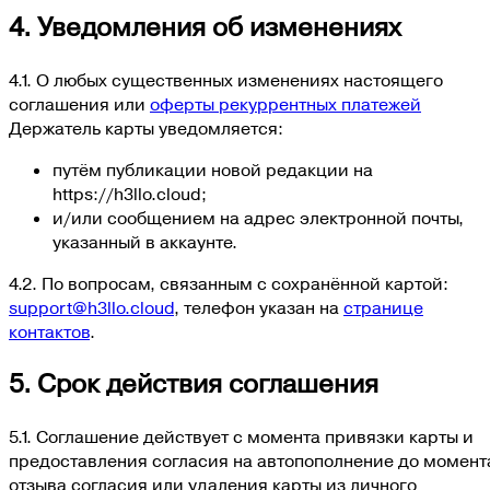
4. Уведомления об изменениях
4.1. О любых существенных изменениях настоящего
соглашения или
оферты рекуррентных платежей
Держатель карты уведомляется:
путём публикации новой редакции на
https://h3llo.cloud;
и/или сообщением на адрес электронной почты,
указанный в аккаунте.
4.2. По вопросам, связанным с сохранённой картой:
support@h3llo.cloud
, телефон указан на
странице
контактов
.
5. Срок действия соглашения
5.1. Соглашение действует с момента привязки карты и
предоставления согласия на автопополнение до момент
отзыва согласия или удаления карты из личного