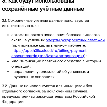
3. Как будут использованы
сохранённые учётные данные
3.1. Сохранённые учётные данные используются
исключительно для:
автоматического пополнения баланса лицевого
счёта на условиях
оферты рекуррентных платежей
(при привязке карты в личном кабинете:
https://app.h3llo.cloud/ru/billing/payment-
account/cards
(требуется авторизация)
);
идентификации платёжного средства в истории
операций;
направления уведомлений об успешных и
неуспешных списаниях.
3.2. Данные не используются для иных целей без
отдельного согласия, за исключением случаев,
предусмотренных законодательством Российской
Федерации.