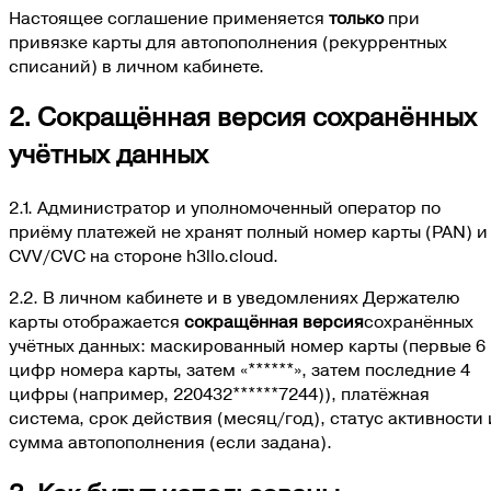
Настоящее соглашение применяется
только
при
привязке карты для автопополнения (рекуррентных
списаний) в личном кабинете.
2. Сокращённая версия сохранённых
учётных данных
2.1. Администратор и уполномоченный оператор по
приёму платежей не хранят полный номер карты (PAN) и
CVV/CVC на стороне h3llo.cloud.
2.2. В личном кабинете и в уведомлениях Держателю
карты отображается
сокращённая версия
сохранённых
учётных данных: маскированный номер карты (
первые 6
цифр номера карты, затем «******», затем последние 4
цифры (например, 220432******7244)
), платёжная
система, срок действия (месяц/год), статус активности 
сумма автопополнения (если задана).