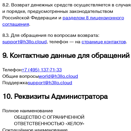
8.2. Возврат денежных средств осуществляется в случая
и порядке, предусмотренных законодательством
Российской Федерации и
разделом 8 лицензионного
соглашения
.
8.3. Для обращения по вопросам возврата:
support@h3llo.cloud
, телефон — на
странице контактов
.
9. Контактные данные для обращений
Телефон
+7 (495) 137-71-33
Общие вопросы
world@h3llo.cloud
Поддержка
support@h3llo.cloud
10. Реквизиты Администратора
Полное наименование
ОБЩЕСТВО С ОГРАНИЧЕННОЙ
ОТВЕТСТВЕННОСТЬЮ «ХЕЛОУ»
Сокращённое наименование