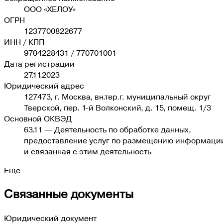
ООО «ХЕЛОУ»
ОГРН
1237700822677
ИНН / КПП
9704228431
/
770701001
Дата регистрации
27.11.2023
Юридический адрес
127473, г. Москва, вн.тер.г. муниципальный округ
Тверской, пер. 1-й Волконский, д. 15, помещ. 1/3
Основной ОКВЭД
63.11
—
Деятельность по обработке данных,
предоставление услуг по размещению информаци
и связанная с этим деятельность
Ещё
Связанные документы
Юридический документ