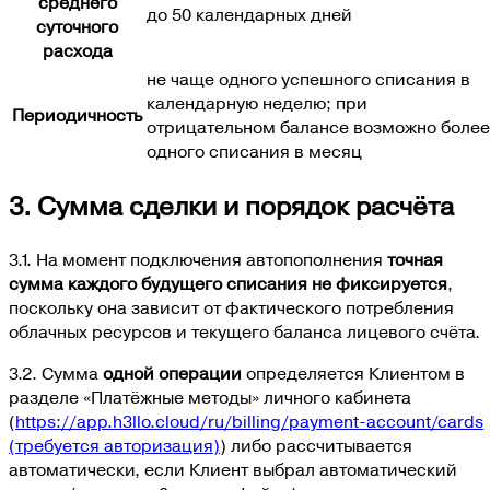
среднего
до 50 календарных дней
суточного
расхода
не чаще одного успешного списания в
календарную неделю; при
Периодичность
отрицательном балансе возможно более
одного списания в месяц
3. Сумма сделки и порядок расчёта
3.1. На момент подключения автопополнения
точная
сумма каждого будущего списания не фиксируется
,
поскольку она зависит от фактического потребления
облачных ресурсов и текущего баланса лицевого счёта.
3.2. Сумма
одной операции
определяется Клиентом в
разделе «Платёжные методы» личного кабинета
(
https://app.h3llo.cloud/ru/billing/payment-account/cards
(требуется авторизация)
) либо рассчитывается
автоматически, если Клиент выбрал автоматический