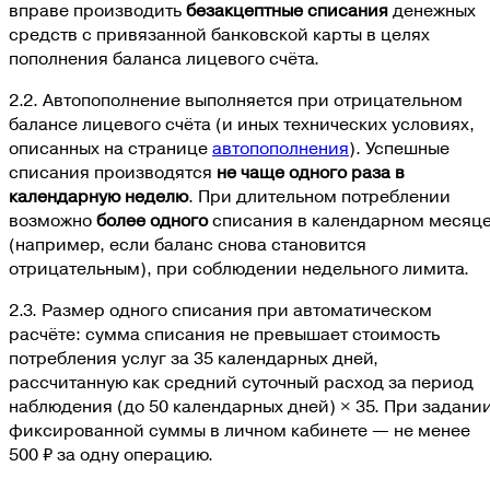
вправе производить
безакцептные списания
денежных
средств с привязанной банковской карты в целях
пополнения баланса лицевого счёта.
2.2. Автопополнение выполняется при отрицательном
балансе лицевого счёта (и иных технических условиях,
описанных на странице
автопополнения
). Успешные
списания производятся
не чаще одного раза в
календарную неделю
. При длительном потреблении
возможно
более одного
списания в календарном месяц
(например, если баланс снова становится
отрицательным), при соблюдении недельного лимита.
2.3. Размер одного списания при автоматическом
расчёте:
сумма списания не превышает стоимость
потребления услуг за 35 календарных дней,
рассчитанную как средний суточный расход за период
наблюдения (до 50 календарных дней) × 35
. При задани
фиксированной суммы в личном кабинете —
не менее
500 ₽ за одну операцию
.