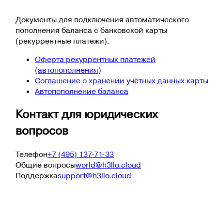
Документы для подключения автоматического
пополнения баланса с банковской карты
(рекуррентные платежи).
Оферта рекуррентных платежей
(автопополнения)
Соглашение о хранении учётных данных карты
Автопополнение баланса
Контакт для юридических
вопросов
Телефон
+7 (495) 137-71-33
Общие вопросы
world@h3llo.cloud
Поддержка
support@h3llo.cloud