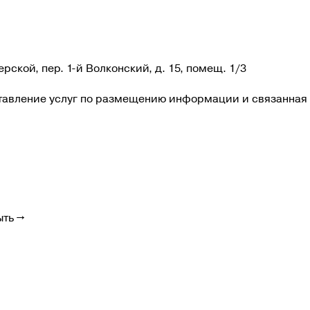
ерской, пер. 1-й Волконский, д. 15, помещ. 1/3
ставление услуг по размещению информации и связанная 
ыть →