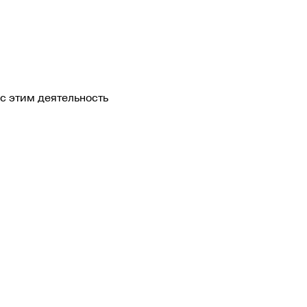
с этим деятельность