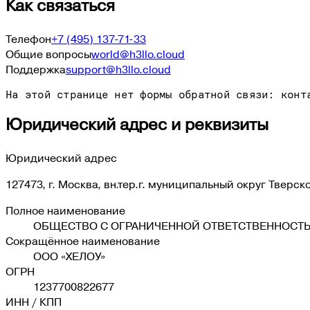
Как связаться
Телефон
+7 (495) 137-71-33
Общие вопросы
world@h3llo.cloud
Поддержка
support@h3llo.cloud
На этой странице нет формы обратной связи: конт
Юридический адрес и реквизиты
Юридический адрес
127473, г. Москва, вн.тер.г. муниципальный округ Тверско
Полное наименование
ОБЩЕСТВО С ОГРАНИЧЕННОЙ ОТВЕТСТВЕННОСТЬ
Сокращённое наименование
ООО «ХЕЛОУ»
ОГРН
1237700822677
ИНН / КПП