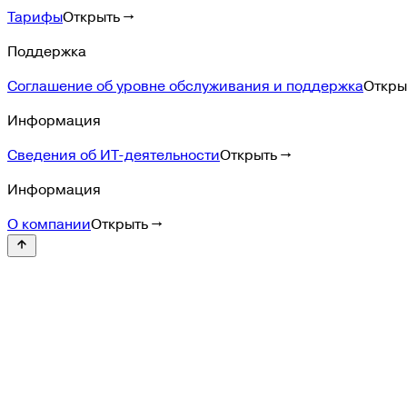
Тарифы
Открыть →
Поддержка
Соглашение об уровне обслуживания и поддержка
Откры
Информация
Сведения об ИТ-деятельности
Открыть →
Информация
О компании
Открыть →