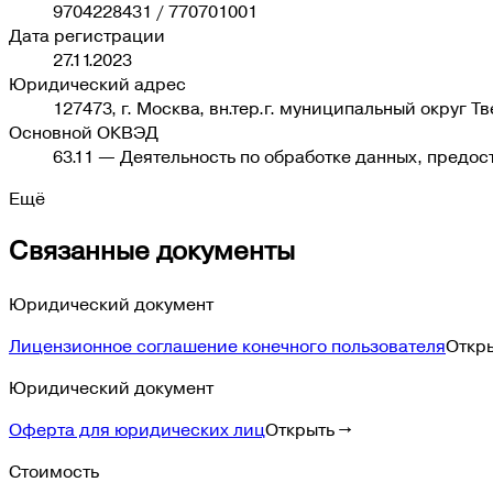
9704228431
/
770701001
Дата регистрации
27.11.2023
Юридический адрес
127473, г. Москва, вн.тер.г. муниципальный округ Тв
Основной ОКВЭД
63.11
—
Деятельность по обработке данных, предо
Ещё
Связанные документы
Юридический документ
Лицензионное соглашение конечного пользователя
Откр
Юридический документ
Оферта для юридических лиц
Открыть →
Стоимость